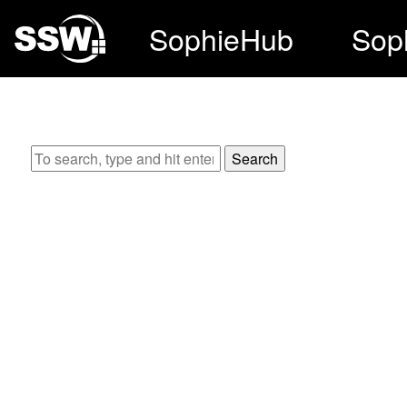
SophieHub
Sop
Search