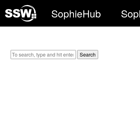
SophieHub
Sop
Search